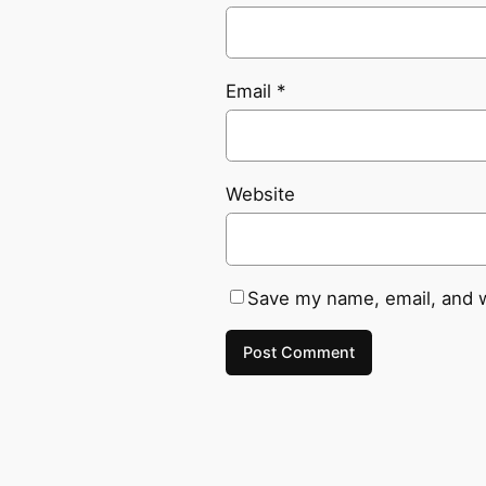
Email
*
Website
Save my name, email, and w