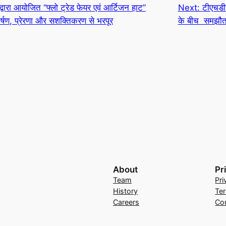
 द्वारा आयोजित “फ्लो ट्रेड फेयर एवं आर्टिजन हाट”
Next:
टीएचडी
्षण, प्रेरणा और सशक्तिकरण से भरपूर
के बीच समझौता 
About
Pr
Team
Pri
History
Te
Careers
Co