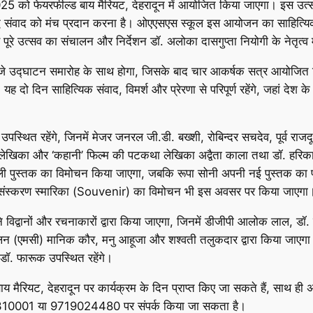
 को फेयरफील्ड बाय मैरियट, देहरादून में आयोजित किया जाएगा। इस उत्सव क
मृद्ध संवाद को मंच प्रदान करना है। ओएएसएस स्कूल इस आयोजन का साहित्यिक
पूरे उत्सव का संचालन और निर्देशन डॉ. अलोका दासगुप्ता नियोगी के नेतृत्व म
बजे उद्घाटन समारोह के साथ होगा, जिसके बाद चार आकर्षक सत्र आयोजित कि
। यह दो दिन साहित्यिक संवाद, विमर्श और प्रेरणा से परिपूर्ण रहेंगे, जहां 
्थित रहेंगे, जिनमें मेजर जनरल जी.डी. बख्शी, रोबिन्दर सचदेव, पूर्व राजद
रसिद्ध लेखिका और ‘कहानी’ फिल्म की पटकथा लेखिका अद्वैता काला तथा डॉ. हरि
ी पहली पुस्तक का विमोचन किया जाएगा, जबकि रूपा सोनी अपनी नई पुस्तक 
य संस्करण स्मारिका (Souvenir) का विमोचन भी इस अवसर पर किया जाएगा
 विद्वानों और रचनाकारों द्वारा किया जाएगा, जिनमें डीजीपी आलोक लाल, डॉ. 
संचालन (एमसी) मानिक कौर, मनु आहूजा और शश्वती तलुकदार द्वारा किया जाएगा।
 डॉ. फारूक उपस्थित रहेंगे।
मैरियट, देहरादून पर कार्यक्रम के दिन प्राप्त किए जा सकते हैं, साथ ही अग्
351310001 या 9719024480 पर संपर्क किया जा सकता है।