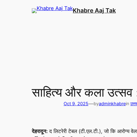
Skip
Khabre Aaj Tak
to
content
साहित्य और कला उत्सव :
—
Oct 9, 2025
by
adminkhabre
in
उत्त
देहरादून:
द लिटरेरी टेबल (टी.एल.टी.), जो कि आरोग्य वेल