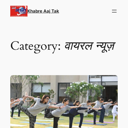
Skip
to
Khabre Aaj Tak
content
Category:
वायरल न्यूज़