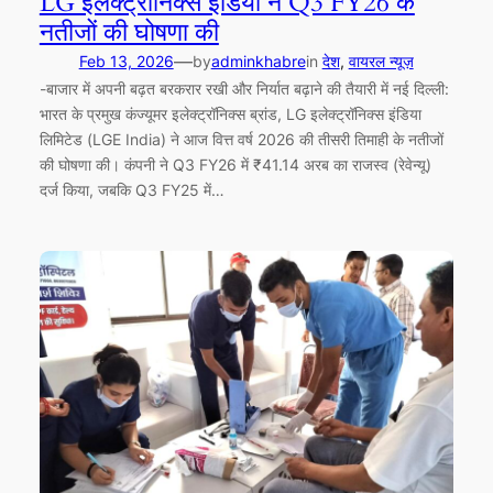
LG इलेक्ट्रॉनिक्स इंडिया ने Q3 FY26 के
नतीजों की घोषणा की
—
Feb 13, 2026
by
adminkhabre
in
देश
, 
वायरल न्यूज़
-बाजार में अपनी बढ़त बरकरार रखी और निर्यात बढ़ाने की तैयारी में नई दिल्ली:
भारत के प्रमुख कंज्यूमर इलेक्ट्रॉनिक्स ब्रांड, LG इलेक्ट्रॉनिक्स इंडिया
लिमिटेड (LGE India) ने आज वित्त वर्ष 2026 की तीसरी तिमाही के नतीजों
की घोषणा की। कंपनी ने Q3 FY26 में ₹41.14 अरब का राजस्व (रेवेन्यू)
दर्ज किया, जबकि Q3 FY25 में…