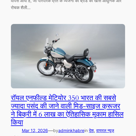
वापस आया है, जो पारंपरिक व्रत के व्यंजनों को ब्रांड की खास आधुनिक और
रोचक शैली…
रॉयल एनफील्ड मेटियोर 350 भारत की सबसे
ज्यादा पसंद की जाने वाली मिड-साइज क्रूजर
ने बिक्री में 6 लाख का ऐतिहासिक मुकाम हासिल
किया
—
Mar 12, 2026
by
adminkhabre
in
देश
, 
वायरल न्यूज़