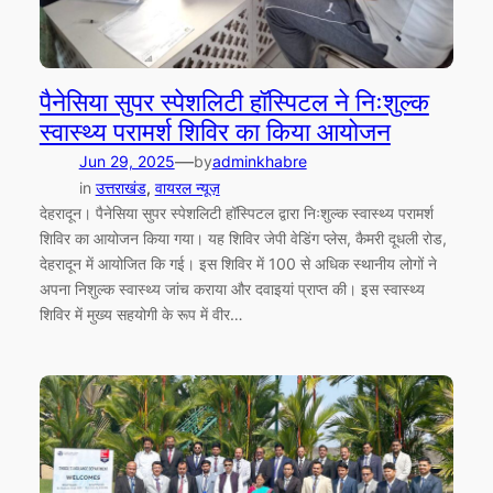
पैनेसिया सुपर स्पेशलिटी हॉस्पिटल ने निःशुल्क
स्वास्थ्य परामर्श शिविर का किया आयोजन
—
Jun 29, 2025
by
adminkhabre
in
उत्तराखंड
, 
वायरल न्यूज़
देहरादून। पैनेसिया सुपर स्पेशलिटी हॉस्पिटल द्वारा निःशुल्क स्वास्थ्य परामर्श
शिविर का आयोजन किया गया। यह शिविर जेपी वेडिंग प्लेस, कैमरी दूधली रोड,
देहरादून में आयोजित कि गई। इस शिविर में 100 से अधिक स्थानीय लोगों ने
अपना निशुल्क स्वास्थ्य जांच कराया और दवाइयां प्राप्त की। इस स्वास्थ्य
शिविर में मुख्य सहयोगी के रूप में वीर…