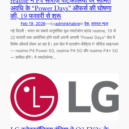
realme ने P4 सीरीज़ पोर्टफोलियो पर सीमित
अवधि के “Power Days” ऑफर्स की घोषणा
की, 19 फरवरी से शुरू
—
Feb 19, 2026
by
adminkhabre
in
देश
, 
वायरल न्यूज़
नई दिल्ली : भारत का सबसे अनुशंसित यूथ स्मार्टफोन ब्रांड realme, 19 से
22 फरवरी तक आयोजित होने वाली अपनी आगामी “Power Days” सेल में
विशेष ऑफर्स लेकर आ रहा है। इस सेल में प्रदर्शन-केंद्रित P सीरीज़ लाइनअप
— realme P4 Power 5G, realme P4 5G और realme P4x 5G
— शामिल होंगे। ये स्मार्टफोन्स…