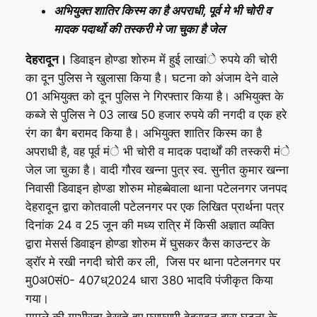
अभियुक्त शातिर किस्म का है अपराधी, पूर्व मे भी चोरी व
मादक पदार्थो की तस्करी मे जा चुका है जेल
देहरादून।
डिवाइन होण्डा शोरुम में हुई लाखांे रुपये की चोरी
का दून पुलिस ने खुलासा किया है। घटना को अंजाम देने वाले
01 अभियुक्त को दून पुलिस ने गिरफ्तार किया है। अभियुक्त के
कब्जे से पुलिस ने 03 लाख 50 हजार रुपये की नगदी व एक हरे
रंग का बैग बरामद किया है। अभियुक्त शातिर किस्म का है
अपराधी है, वह पूर्व मंे भी चोरी व मादक पदार्थों की तस्करी मंे
जेल जा चुका है। वादी गौरव खन्ना पुत्र स्व. सुनीत कुमार खन्ना
निवासी डिवाइन होण्डा शोरुम मोहब्बेवाला थाना पटेलनगर जनपद
देहरादून द्वारा कोतवाली पटेलनगर पर एक लिखित प्रार्थना पत्र
दिनांक 24 व 25 जून की मध्य रात्रि में किसी अज्ञात व्यक्ति
द्वारा मेसर्स डिवाइन होण्डा शोरुम में घुसकर कैस काउन्टर के
ड्रॉर मे रखी नगदी चोरी कर ली, जिस पर थाना पटेलनगर पर
मु0अ0सं0- 407ध्2024 धारा 380 भादवि पंजीकृत किया
गया।
मामले की गम्भीरता देखते हुए एसएसपी देहरादून द्वारा घटना के