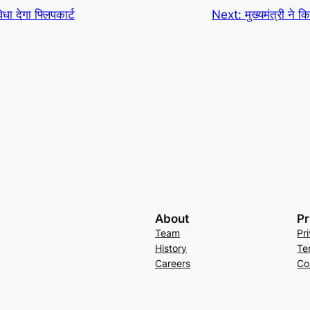
धा देगा फ्लिपकार्ट
Next:
मुख्यमंत्री ने 
About
Pr
Team
Pr
History
Te
Careers
Co