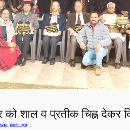
सर को शाल व प्रतीक चिह्न देकर 
तराखंड
, 
वायरल न्यूज़