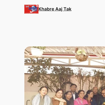
Skip
Khabre Aaj Tak
to
content