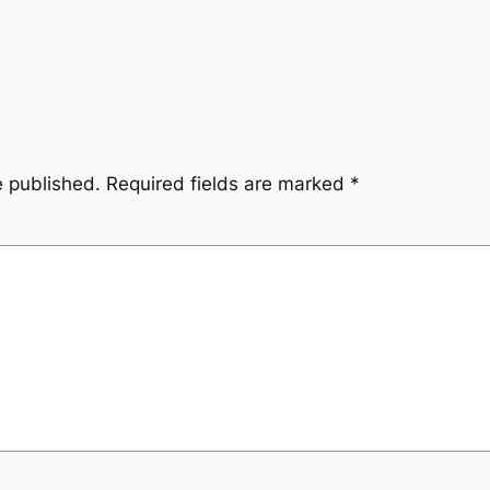
e published.
Required fields are marked
*