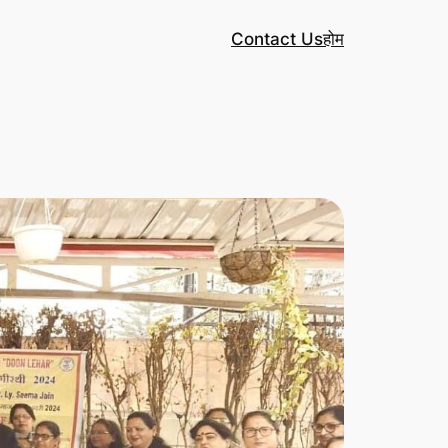
Contact Us
होम