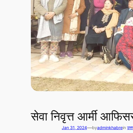
सेवा निवृत्त आर्मी आफि
—
Jan 31, 2024
by
adminkhabre
in
उत्