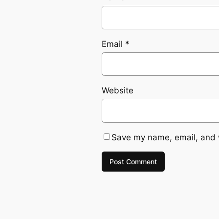
Email
*
Website
Save my name, email, and w